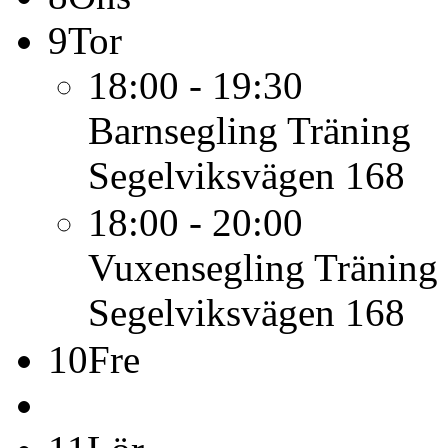
9
Tor
18:00 - 19:30
Barnsegling
Träning
Segelviksvägen 168
18:00 - 20:00
Vuxensegling
Träning
Segelviksvägen 168
10
Fre