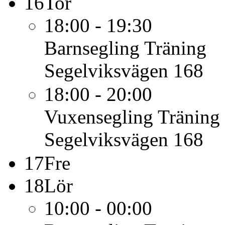
16
Tor
18:00 - 19:30
Barnsegling
Träning
Segelviksvägen 168
18:00 - 20:00
Vuxensegling
Träning
Segelviksvägen 168
17
Fre
18
Lör
10:00 - 00:00