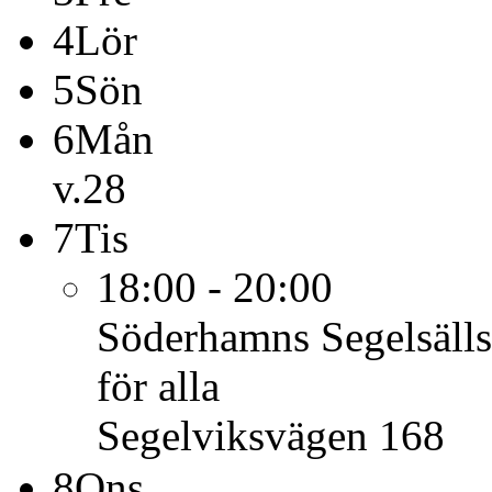
4
Lör
5
Sön
6
Mån
v.28
7
Tis
18:00 - 20:00
Söderhamns Segelsäll
för alla
Segelviksvägen 168
8
Ons