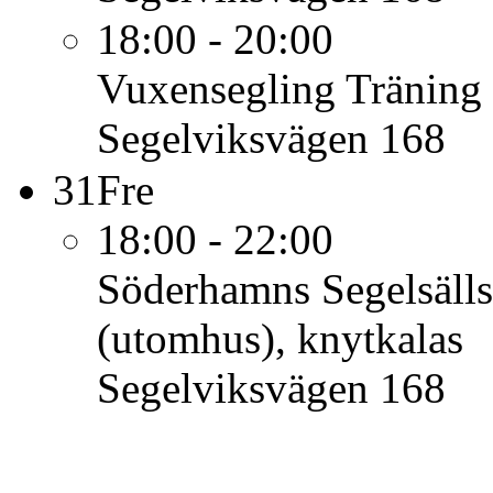
18:00 - 20:00
Vuxensegling
Träning
Segelviksvägen 168
31
Fre
18:00 - 22:00
Söderhamns Segelsäll
(utomhus), knytkalas
Segelviksvägen 168