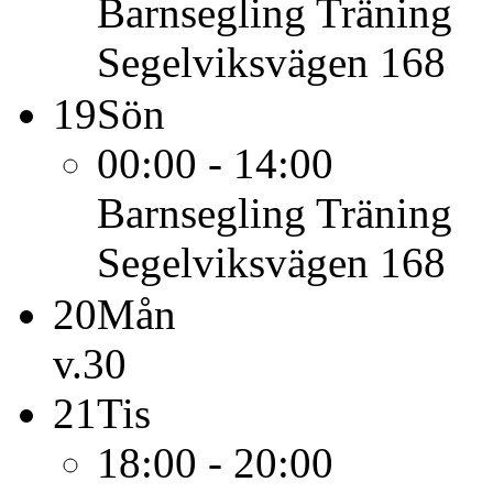
Barnsegling
Träning
Segelviksvägen 168
19
Sön
00:00 - 14:00
Barnsegling
Träning
Segelviksvägen 168
20
Mån
v.30
21
Tis
18:00 - 20:00